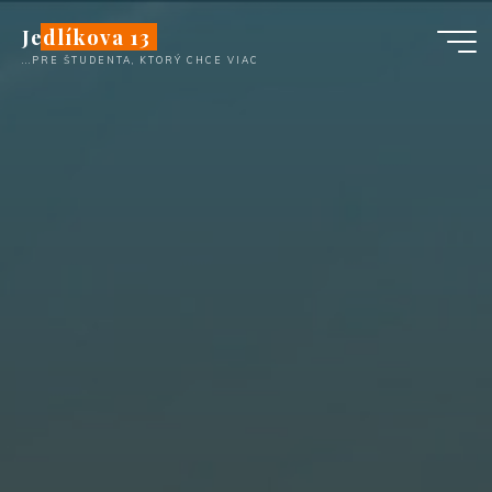
Skip
Jedlíkova 13
to
...PRE ŠTUDENTA, KTORÝ CHCE VIAC
content