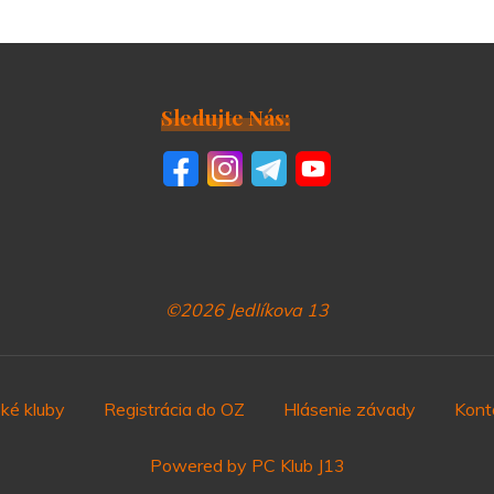
Sledujte Nás:
©2026 Jedlíkova 13
ké kluby
Registrácia do OZ
Hlásenie závady
Kont
Powered by PC Klub J13