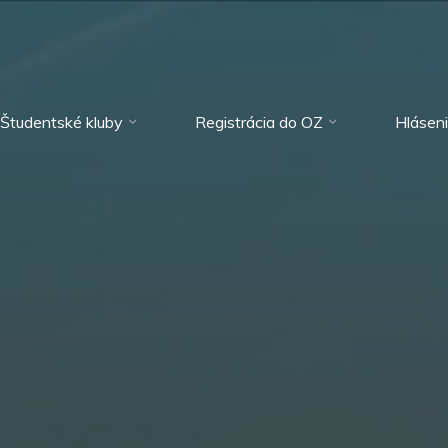
Študentské kluby
Registrácia do OZ
Hlásen