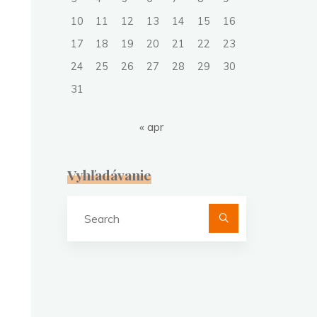
10
11
12
13
14
15
16
17
18
19
20
21
22
23
24
25
26
27
28
29
30
31
« apr
Vyhľadávanie
Search
for: