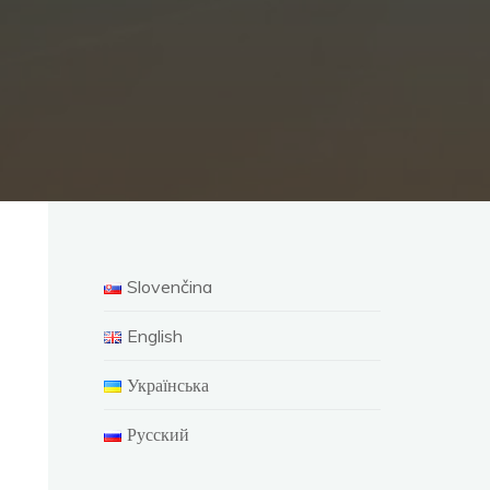
Slovenčina
English
Українська
Русский