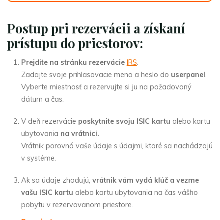
Postup pri rezervácii a získaní
prístupu do priestorov:
Prejdite na stránku rezervácie
IRS
.
Zadajte svoje prihlasovacie meno a heslo do
userpanel
.
Vyberte miestnosť a rezervujte si ju na požadovaný
dátum a čas.
V deň rezervácie
poskytnite svoju ISIC kartu
alebo kartu
ubytovania
na vrátnici.
Vrátnik porovná vaše údaje s údajmi, ktoré sa nachádzajú
v systéme.
Ak sa údaje zhodujú,
vrátnik vám vydá kľúč a vezme
vašu ISIC kartu
alebo kartu ubytovania na čas vášho
pobytu v rezervovanom priestore.