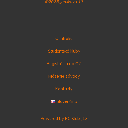
©2026 Jedlíkova 13
O intráku
Študentské kluby
Registrácia do OZ
Hlásenie závady
Kontakty
Slovenčina
Powered by PC Klub J13