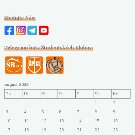
Sledujte Nás:
Telegram boty Študentských Klubov:
august 2026
Po
Ut
St
Št
Pi
So
Ne
1
2
3
4
5
6
7
8
9
10
11
12
13
14
15
16
17
18
19
20
21
22
23