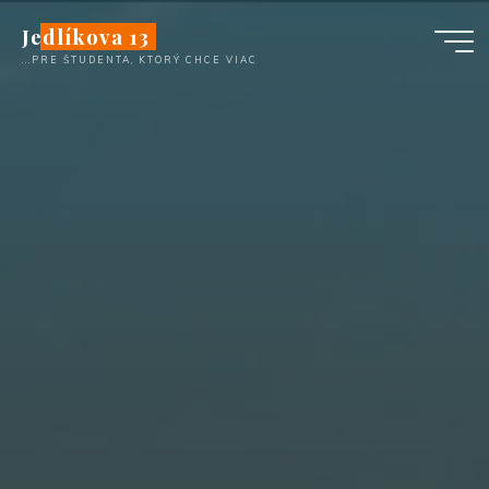
Skip
Jedlíkova 13
to
...PRE ŠTUDENTA, KTORÝ CHCE VIAC
content