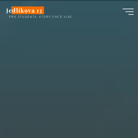
Skip
Jedlíkova 13
to
...PRE ŠTUDENTA, KTORÝ CHCE VIAC
content