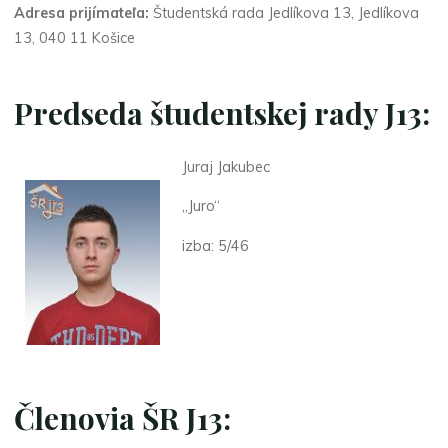
Adresa prijímateľa:
Študentská rada Jedlíkova 13, Jedlíkova
13, 040 11 Košice
Predseda
študentskej rady J13:
Juraj Jakubec
„Juro“
izba: 5/46
Členovia ŠR J13: