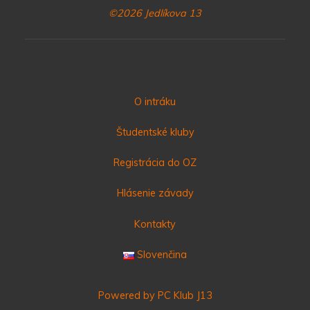
©2026 Jedlíkova 13
O intráku
Študentské kluby
Registrácia do OZ
Hlásenie závady
Kontakty
Slovenčina
Powered by PC Klub J13