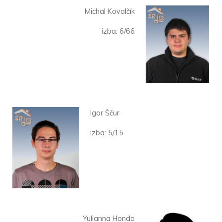
Michal Kovalčík
izba: 6/66
Igor Ščur
izba: 5/15
Yulianna Honda