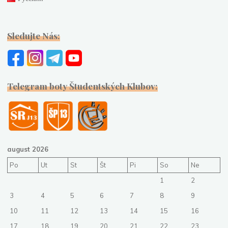
Sledujte Nás:
Telegram boty Študentských Klubov:
august 2026
Po
Ut
St
Št
Pi
So
Ne
1
2
3
4
5
6
7
8
9
10
11
12
13
14
15
16
17
18
19
20
21
22
23