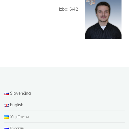
izba: 6/42
Slovenčina
English
Українська
Русский