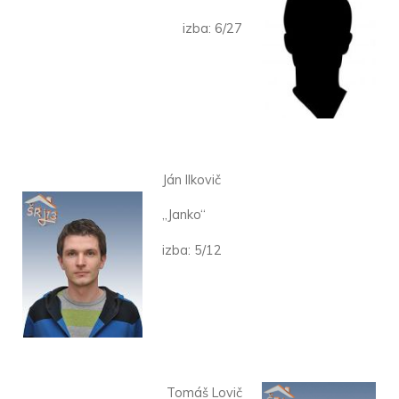
izba: 6/27
Ján Ilkovič
„Janko“
izba: 5/12
Tomáš Lovič