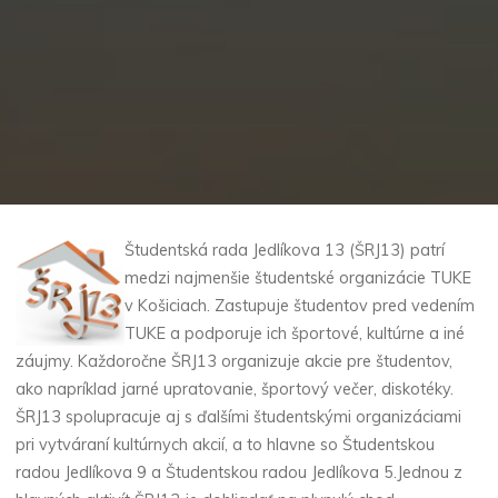
Študentská rada Jedlíkova 13 (ŠRJ13) patrí
medzi najmenšie študentské organizácie TUKE
v Košiciach. Zastupuje študentov pred vedením
TUKE a podporuje ich športové, kultúrne a iné
záujmy. Každoročne ŠRJ13 organizuje akcie pre študentov,
ako napríklad jarné upratovanie, športový večer, diskotéky.
ŠRJ13 spolupracuje aj s ďalšími študentskými organizáciami
pri vytváraní kultúrnych akcií, a to hlavne so Študentskou
radou Jedlíkova 9 a Študentskou radou Jedlíkova 5.Jednou z