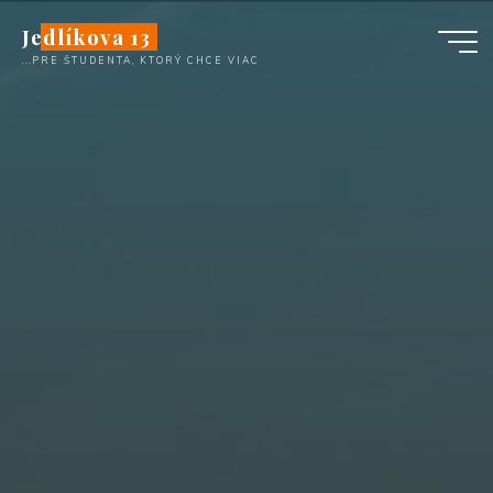
Skip
Jedlíkova 13
to
...PRE ŠTUDENTA, KTORÝ CHCE VIAC
content