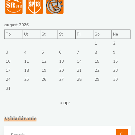
august 2026
Po
Ut
St
Št
Pi
So
Ne
1
2
3
4
5
6
7
8
9
10
11
12
13
14
15
16
17
18
19
20
21
22
23
24
25
26
27
28
29
30
31
« apr
Vyhľadávanie
Se