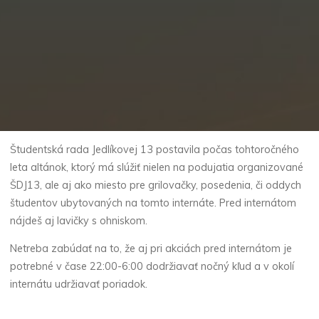
Študentská rada Jedlíkovej 13 postavila počas tohtoročného
leta altánok, ktorý má slúžiť nielen na podujatia organizované
ŠDJ13, ale aj ako miesto pre grilovačky, posedenia, či oddych
študentov ubytovaných na tomto internáte. Pred internátom
nájdeš aj lavičky s ohniskom.
Netreba zabúdať na to, že aj pri akciách pred internátom je
potrebné v čase 22:00-6:00 dodržiavať nočný kľud a v okolí
internátu udržiavať poriadok.