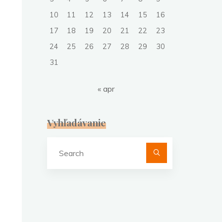
10
11
12
13
14
15
16
17
18
19
20
21
22
23
24
25
26
27
28
29
30
31
« apr
Vyhľadávanie
Search
for: