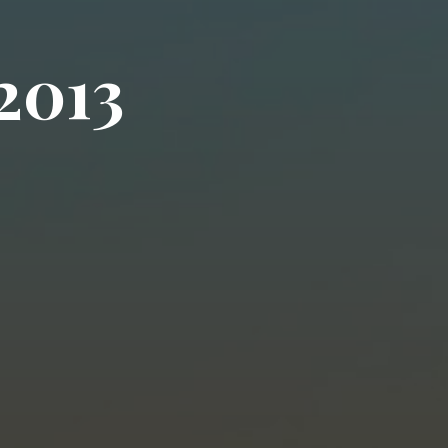
2
0
1
3