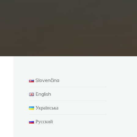
Slovenčina
English
Українська
Русский