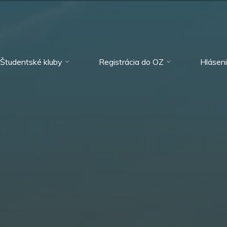
Študentské kluby
Registrácia do OZ
Hlásen