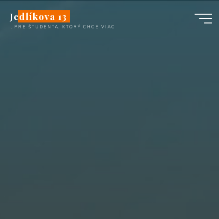
Skip
Jedlíkova 13
to
...PRE ŠTUDENTA, KTORÝ CHCE VIAC
content