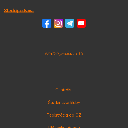
Sledujte Nás:
©2026 Jedlíkova 13
O intráku
Študentské kluby
Registrácia do OZ
Hlásenie závady