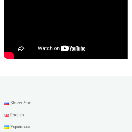
Slovenčina
English
Українська