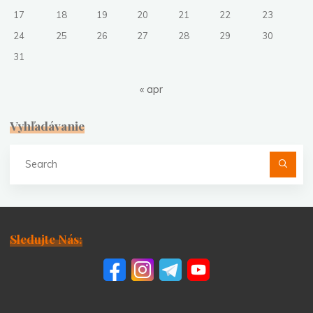
17
18
19
20
21
22
23
24
25
26
27
28
29
30
31
« apr
Vyhľadávanie
Se
fo
Sledujte Nás: