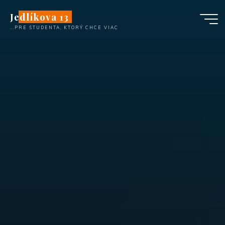
Skip
Jedlíkova 13
to
...PRE ŠTUDENTA, KTORÝ CHCE VIAC
content