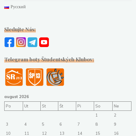
Русский
Sledujte Nás:
Telegram boty Študentských Klubov:
august 2026
Po
Ut
St
Št
Pi
So
Ne
1
2
3
4
5
6
7
8
9
10
11
12
13
14
15
16