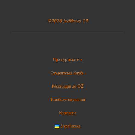
©2026 Jedlíkova 13
Про гуртожиток
Студентські Клуби
Реєстрація до OZ
Техобслуговування
Контакти
Українська