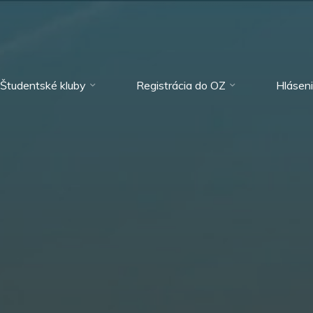
Študentské kluby
Registrácia do OZ
Hlásen