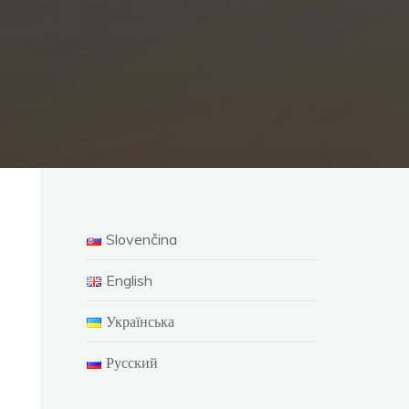
Slovenčina
English
Українська
Русский