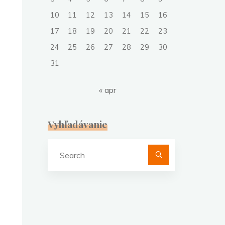
10
11
12
13
14
15
16
17
18
19
20
21
22
23
24
25
26
27
28
29
30
31
« apr
Vyhľadávanie
Search
for: