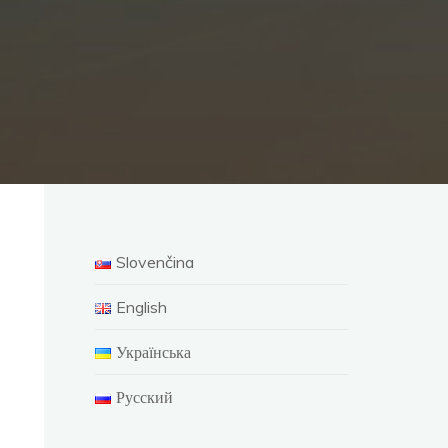
Slovenčina
English
Українська
Русский