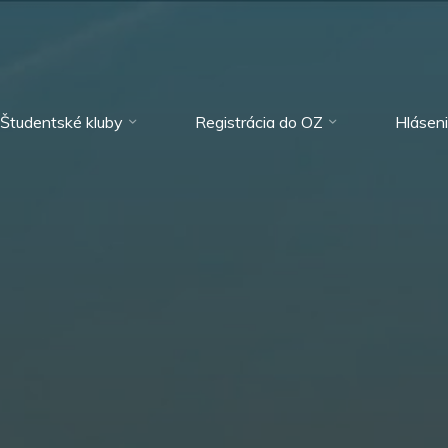
Študentské kluby
Registrácia do OZ
Hlásen