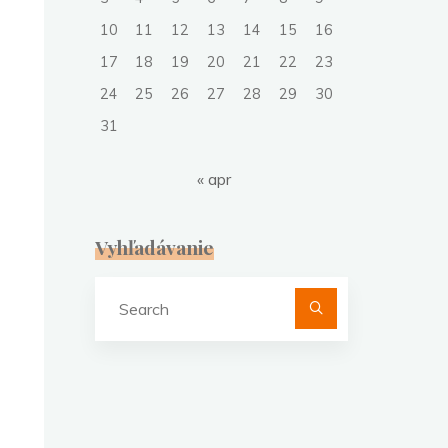
10
11
12
13
14
15
16
17
18
19
20
21
22
23
24
25
26
27
28
29
30
31
« apr
Vyhľadávanie
Search
for: