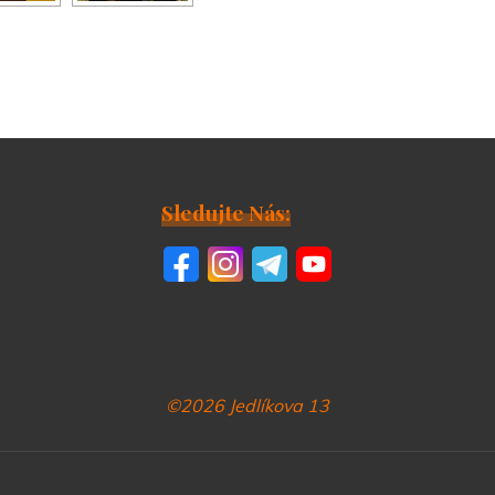
Sledujte Nás:
©2026 Jedlíkova 13