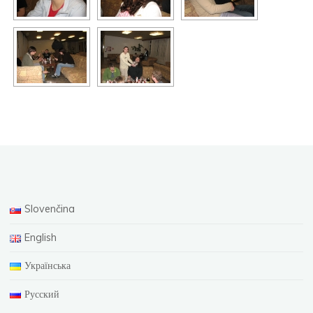
Slovenčina
English
Українська
Русский