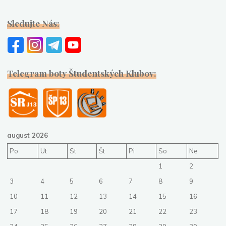
Sledujte Nás:
Telegram boty Študentských Klubov:
august 2026
Po
Ut
St
Št
Pi
So
Ne
1
2
3
4
5
6
7
8
9
10
11
12
13
14
15
16
17
18
19
20
21
22
23