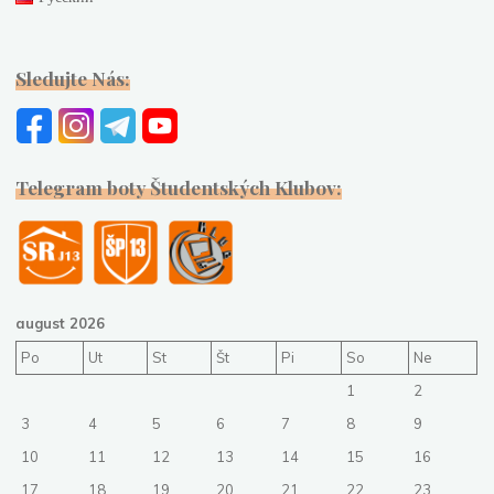
Sledujte Nás:
Telegram boty Študentských Klubov:
august 2026
Po
Ut
St
Št
Pi
So
Ne
1
2
3
4
5
6
7
8
9
10
11
12
13
14
15
16
17
18
19
20
21
22
23