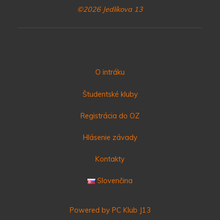
©2026 Jedlíkova 13
O intráku
Študentské kluby
Registrácia do OZ
Hlásenie závady
Kontakty
Slovenčina
Powered by PC Klub J13