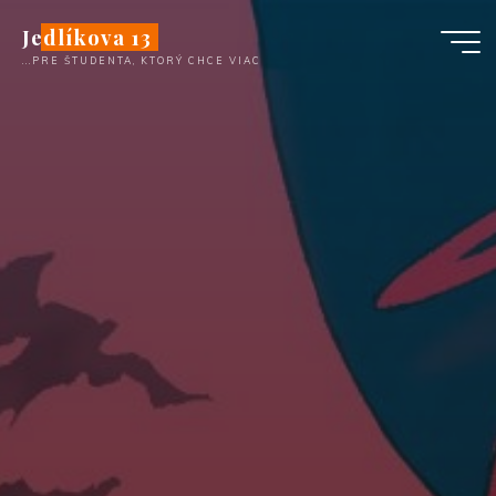
Skip
Jedlíkova 13
to
...PRE ŠTUDENTA, KTORÝ CHCE VIAC
content