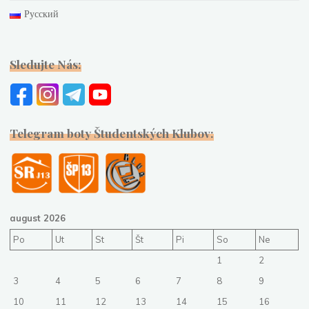
Русский
Sledujte Nás:
Telegram boty Študentských Klubov:
august 2026
Po
Ut
St
Št
Pi
So
Ne
1
2
3
4
5
6
7
8
9
10
11
12
13
14
15
16