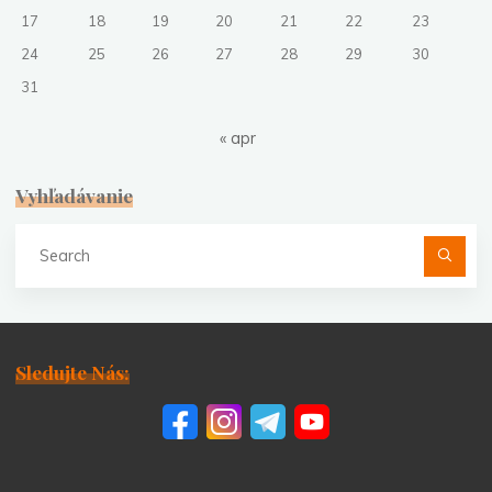
17
18
19
20
21
22
23
24
25
26
27
28
29
30
31
« apr
Vyhľadávanie
Se
fo
Sledujte Nás: