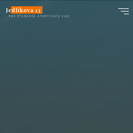
Skip
Jedlíkova 13
to
...PRE ŠTUDENTA, KTORÝ CHCE VIAC
content