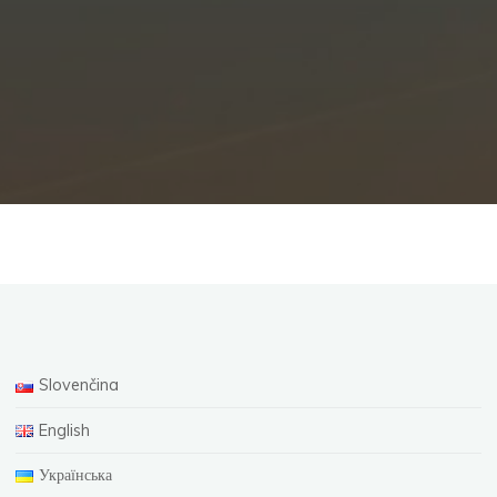
Slovenčina
English
Українська