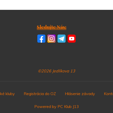
Sledujte Nás:
©2026 Jedlíkova 13
ké kluby
Registrácia do OZ
Hlásenie závady
Kont
Powered by PC Klub J13