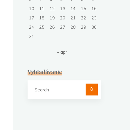
10
11
12
13
14
15
16
17
18
19
20
21
22
23
24
25
26
27
28
29
30
31
« apr
Vyhľadávanie
Search
for: