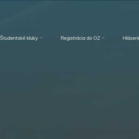
Študentské kluby
Registrácia do OZ
Hlásen