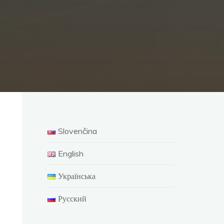
Slovenčina
English
Українська
Русский