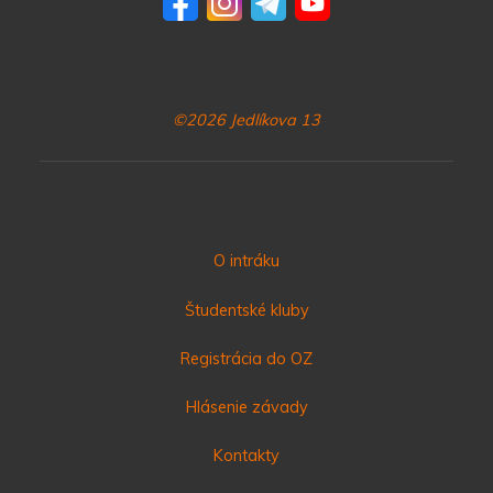
©2026 Jedlíkova 13
O intráku
Študentské kluby
Registrácia do OZ
Hlásenie závady
Kontakty