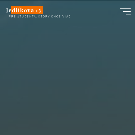
Skip
Jedlíkova 13
to
...PRE ŠTUDENTA, KTORÝ CHCE VIAC
content