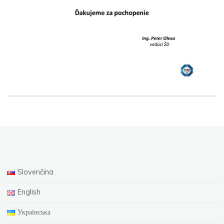
Slovenčina
English
Українська