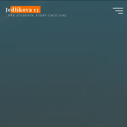
Skip
Jedlíkova 13
to
...PRE ŠTUDENTA, KTORÝ CHCE VIAC
content