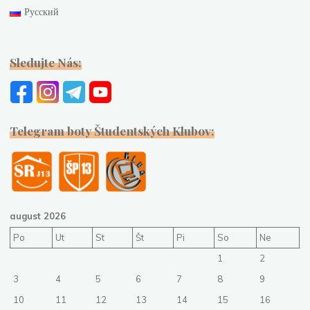
Русский
Sledujte Nás:
Telegram boty Študentských Klubov:
august 2026
Po
Ut
St
Št
Pi
So
Ne
1
2
3
4
5
6
7
8
9
10
11
12
13
14
15
16