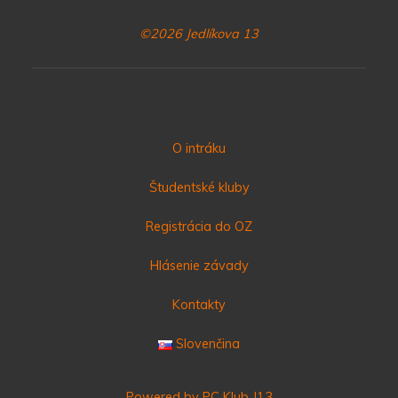
©2026 Jedlíkova 13
O intráku
Študentské kluby
Registrácia do OZ
Hlásenie závady
Kontakty
Slovenčina
Powered by PC Klub J13