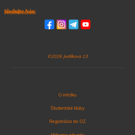
Sledujte Nás:
©2026 Jedlíkova 13
O intráku
Študentské kluby
Registrácia do OZ
Hlásenie závady