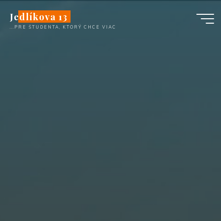
Skip
Jedlíkova 13
to
...PRE ŠTUDENTA, KTORÝ CHCE VIAC
content