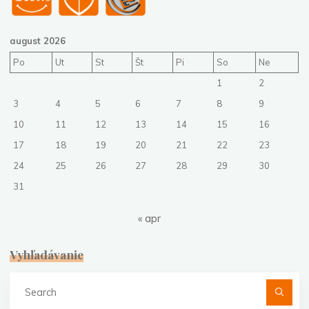
august 2026
Po
Ut
St
Št
Pi
So
Ne
1
2
3
4
5
6
7
8
9
10
11
12
13
14
15
16
17
18
19
20
21
22
23
24
25
26
27
28
29
30
31
« apr
Vyhľadávanie
Se
fo