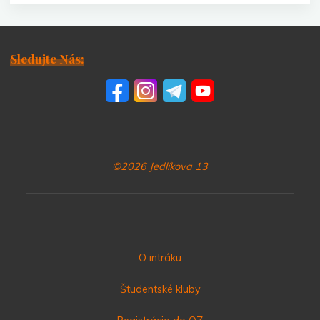
Sledujte Nás:
©2026 Jedlíkova 13
O intráku
Študentské kluby