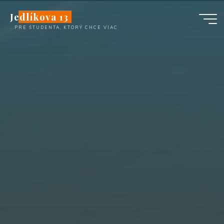
Skip
Jedlíkova 13
to
...PRE ŠTUDENTA, KTORÝ CHCE VIAC
content