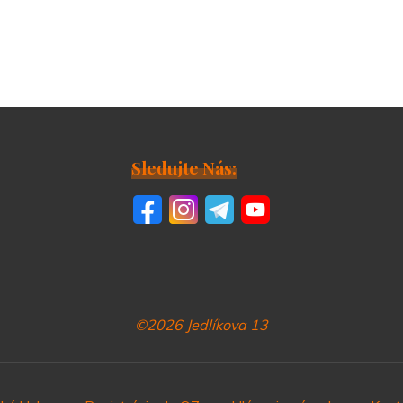
Sledujte Nás:
©2026 Jedlíkova 13