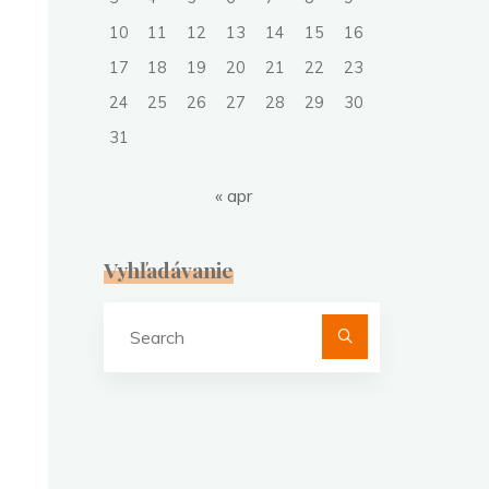
10
11
12
13
14
15
16
17
18
19
20
21
22
23
24
25
26
27
28
29
30
31
« apr
Vyhľadávanie
Search
for: