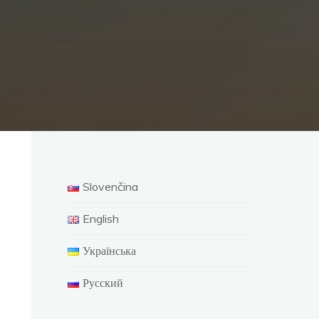
Slovenčina
English
Українська
Русский