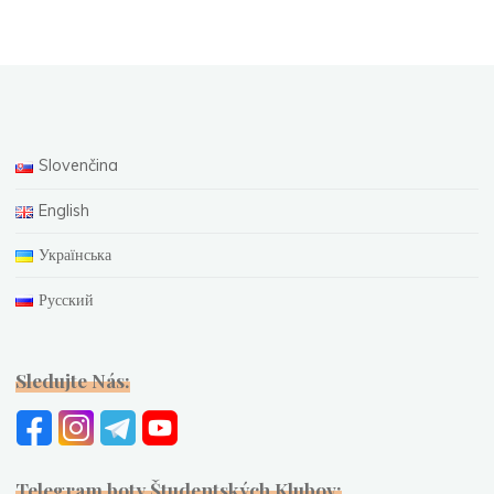
Slovenčina
English
Українська
Русский
Sledujte Nás:
Telegram boty Študentských Klubov: