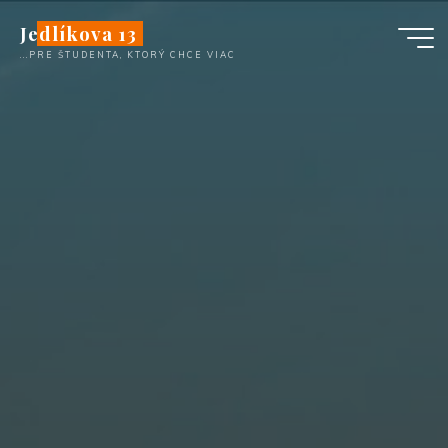
Skip
Jedlíkova 13
to
...PRE ŠTUDENTA, KTORÝ CHCE VIAC
content