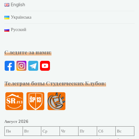
English
Українська
Русский
Следите за нами:
Телеграм боты Студенческих Клубов:
Август 2026
Пн
Вт
Ср
Чт
Пт
Сб
Вс