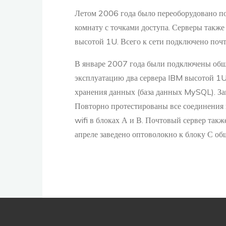
Летом 2006 года было переоборудовано по
комнату с точками доступа. Серверы также
высотой 1U. Всего к сети подключено поч
В январе 2007 года были подключены общ
эксплуатацию два сервера IBM высотой 1U
хранения данных (база данных MySQL). Зап
Повторно протестированы все соединения 
wifi в блоках А и В. Почтовый сервер так
апреле заведено оптоволокно к блоку С об