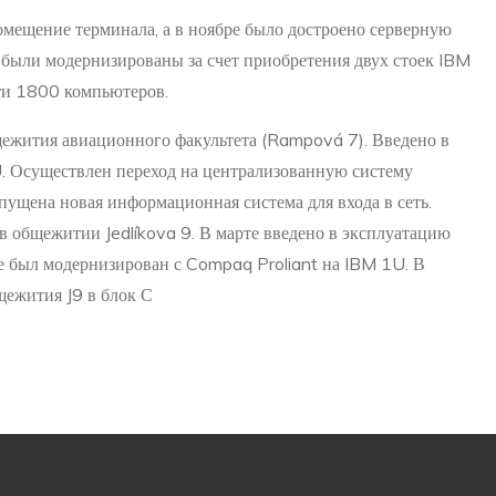
мещение терминала, а в ноябре было достроено серверную
 были модернизированы за счет приобретения двух стоек IBM
ти 1800 компьютеров.
ежития авиационного факультета (Rampová 7). Введено в
. Осуществлен переход на централизованную систему
ущена новая информационная система для входа в сеть.
в общежитии Jedlíkova 9. В марте введено в эксплуатацию
же был модернизирован с Compaq Proliant на IBM 1U. В
щежития J9 в блок С