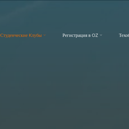
Студенческие Kлубы
Регистрация в OZ
Техо