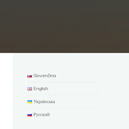
Slovenčina
English
Українська
Русский