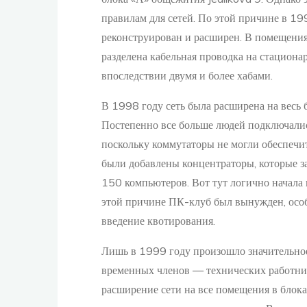
правилам для сетей. По этой причине в 19
реконструирован и расширен. В помещениях
разделена кабельная проводка на стациона
впоследствии двумя и более хабами.
В 1998 году сеть была расширена на весь
Постепенно все больше людей подключалис
поскольку коммутаторы не могли обеспечи
были добавлены концентраторы, которые з
150 компьютеров. Вот тут логично начала п
этой причине ПК-клуб был вынужден, осо
введение квотирования.
Лишь в 1999 году произошло значительно
временных членов — технических работник
расширение сети на все помещения в блоках