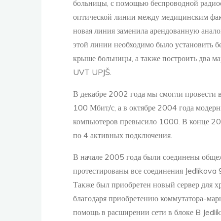
больницы, с помощью беспроводной радиос
оптической линии между медицинским фа
новая линия заменила арендованную анал
этой линии необходимо было установить б
крыше больницы, а также построить два ма
UVT UPJŠ.
В декабре 2002 года мы смогли провести 
100 Мбит/с, а в октябре 2004 года модер
компьютеров превысило 1000. В конце 200
по 4 активных подключения.
В начале 2005 года были соединены обще
протестированы все соединения Jedlíkova 
Также был приобретен новый сервер для х
благодаря приобретению коммутатора-марш
помощь в расширении сети в блоке B Jedlí