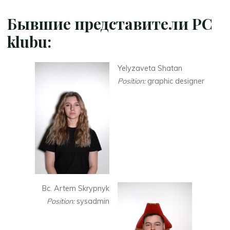
Бывшие представители PC
klubu:
Yelyzaveta Shatan
Position:
graphic designer
Bc. Artem Skrypnyk
Position:
sysadmin