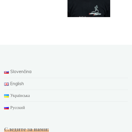
Slovenčina
English
Українська
Русский
Следите за нами: