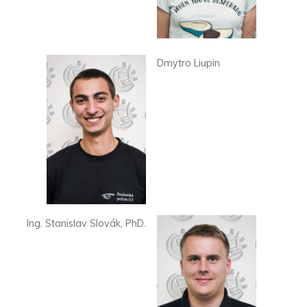
Dmytro Liupin
Ing. Stanislav Slovák, PhD.