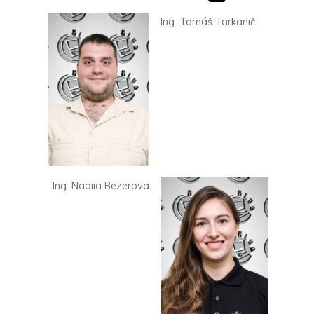
Ing. Tomáš Tarkanič
Ing. Nadiia Bezerova