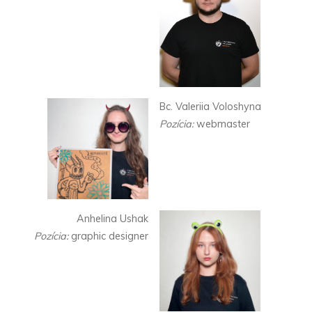
Bc. Valeriia Voloshyna
Pozícia:
webmaster
Anhelina Ushak
Pozícia:
graphic designer