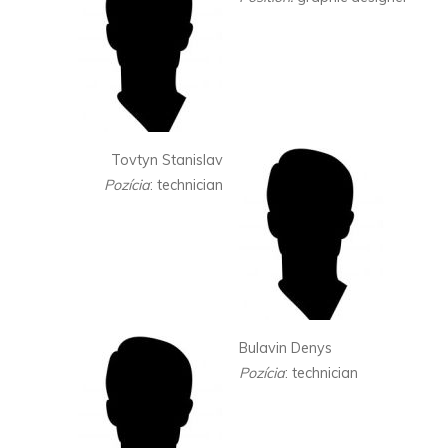
Tovtyn Stanislav
Pozícia
: technician
Bulavin Denys
Pozícia
: technician