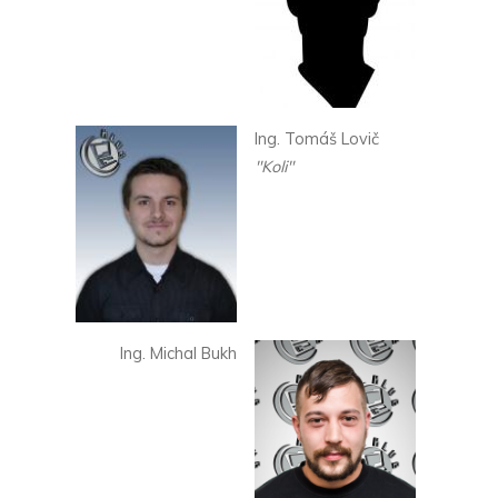
Ing. Tomáš Lovič
"Koli"
Ing. Michal Bukh