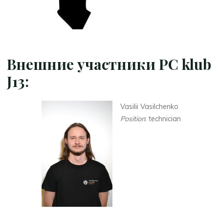
Внешние участники PC klub
J13:
Vasilii Vasilchenko
Position
: technician