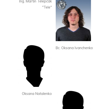
Ing. Martin Telepčák
"Tele"
Bc. Oksana Ivanchenko
Oksana Natalenko