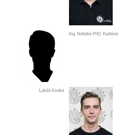
Ing. Natalia PhD. Kurkina
Lukáš Koska