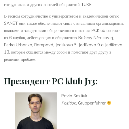
сотрудников и других жителей общежитий TUKE.
В тесном сотрудничестве с университетом и академической сетью
SANET они также обеспечивают связь с внешними организациями,
школами и заведениями общественного питания. PCKlub состоит
из 6 клубов, действующих в общежитиях Boženy Němcovej,
Ferka Urbanka, Rampová, Jedlíkova 5, Jedlíkova 9 a Jedlíkova
13, которые общаются между собой и помогают друг другу в
решении проблем.
Президент PC klub J13:
Pavlo Smitiuk
Position:
Gruppenfuhrer