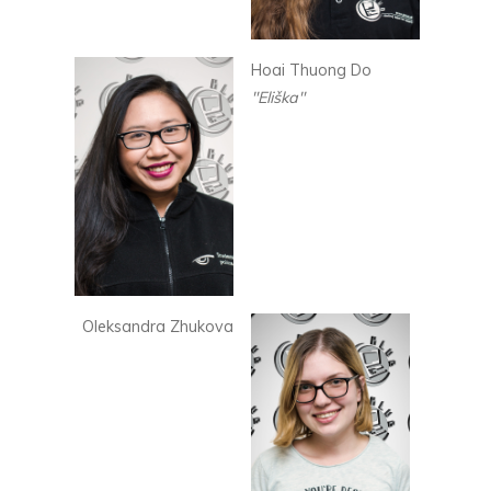
Hoai Thuong Do
"Eliška"
Oleksandra Zhukova