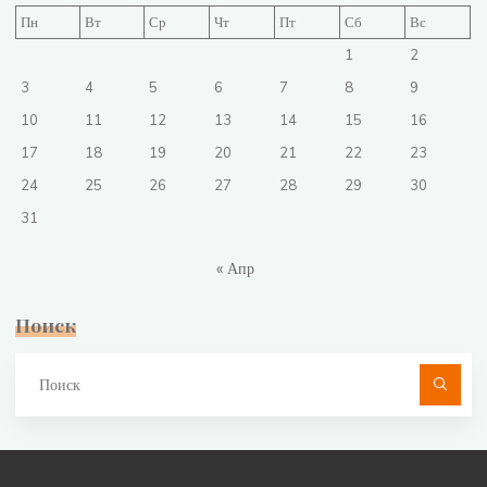
Пн
Вт
Ср
Чт
Пт
Сб
Вс
1
2
3
4
5
6
7
8
9
10
11
12
13
14
15
16
17
18
19
20
21
22
23
24
25
26
27
28
29
30
31
« Апр
Поиск
Чт
ис