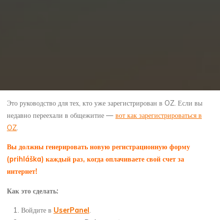
Это руководство для тех, кто уже зарегистрирован в OZ. Если вы
недавно переехали в общежитие —
вот как зарегистрироваться в
OZ
.
Вы должны генерировать новую регистрационную форму
(prihláška) каждый раз, когда оплачиваете свой счет за
интернет!
Как это сделать:
Войдите в
UserPanel
.