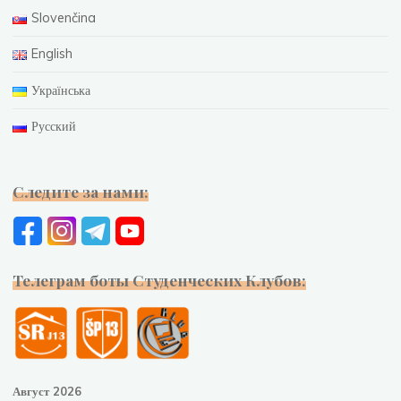
Slovenčina
English
Українська
Русский
Следите за нами:
Телеграм боты Студенческих Клубов:
Август 2026