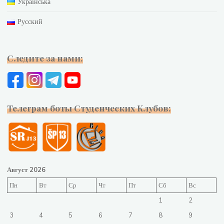
Українська
Русский
Следите за нами:
Телеграм боты Студенческих Клубов:
Август 2026
Пн
Вт
Ср
Чт
Пт
Сб
Вс
1
2
3
4
5
6
7
8
9