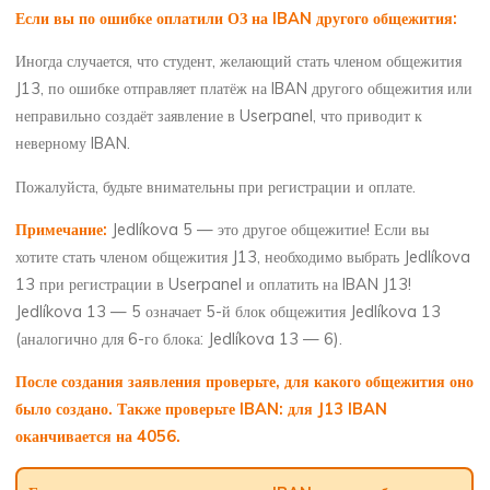
Если вы по ошибке оплатили ОЗ на IBAN другого общежития:
Иногда случается, что студент, желающий стать членом общежития
J13, по ошибке отправляет платёж на IBAN другого общежития или
неправильно создаёт заявление в Userpanel, что приводит к
неверному IBAN.
Пожалуйста, будьте внимательны при регистрации и оплате.
Примечание:
Jedlíkova 5 — это другое общежитие! Если вы
хотите стать членом общежития J13, необходимо выбрать Jedlíkova
13 при регистрации в Userpanel и оплатить на IBAN J13!
Jedlíkova 13 — 5 означает 5-й блок общежития Jedlíkova 13
(аналогично для 6-го блока: Jedlíkova 13 — 6).
После создания заявления проверьте, для какого общежития оно
было создано. Также проверьте IBAN: для J13 IBAN
оканчивается на 4056.