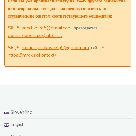
Если вы уже произвели оплату на IBAN другого общежития
или неправильно создали заявление, свяжитесь со
студенческим советом соответствующего общежития:
SR J5:
srjedlikova5@gmail.com
, председатель:
dominik.abahazi@intrak.sk
SR J9:
maria.spisakova.srj9@gmail.com
, сайт J9:
https://intrak.sk/kontakt/
Slovenčina
English