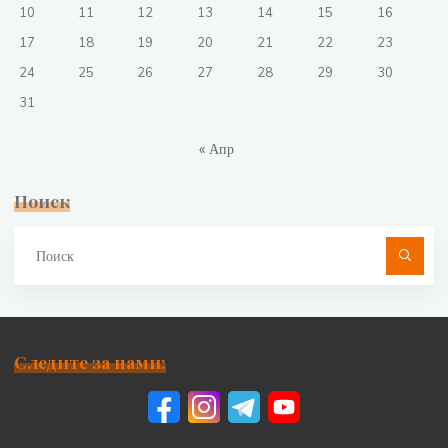
10
11
12
13
14
15
16
17
18
19
20
21
22
23
24
25
26
27
28
29
30
31
« Апр
Поиск
Чт
ис
Следите за нами: