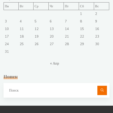
Пн
Вт
Ср
Чт
Пт
Сб
Вс
1
2
3
4
5
6
7
8
9
10
11
12
13
14
15
16
17
18
19
20
21
22
23
24
25
26
27
28
29
30
31
« Апр
Поиск
Чт
ис