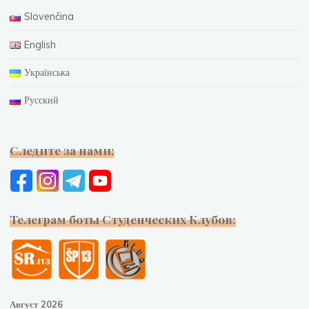
Slovenčina
English
Українська
Русский
Следите за нами:
Телеграм боты Студенческих Клубов:
Август 2026