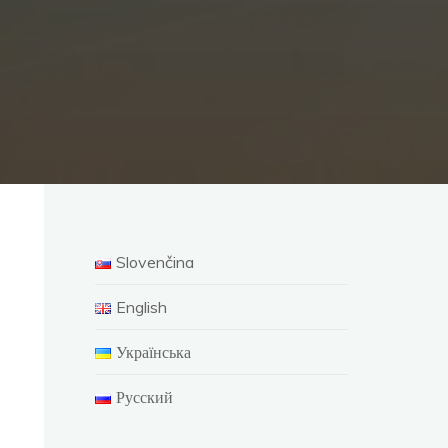
Slovenčina
English
Українська
Русский