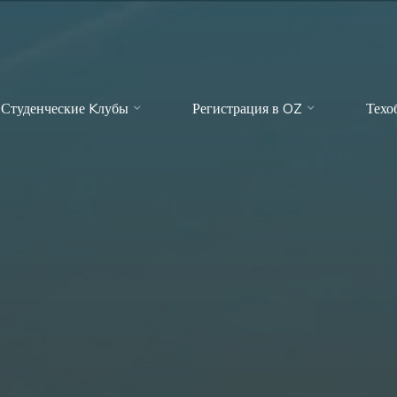
Студенческие Kлубы
Регистрация в OZ
Техо