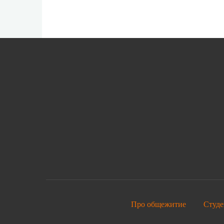
Про общежитие
Студе