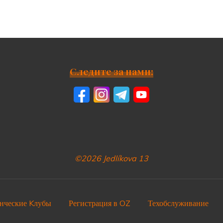
Следите за нами:
©2026 Jedlíkova 13
нческие Kлубы
Регистрация в OZ
Техобслуживание