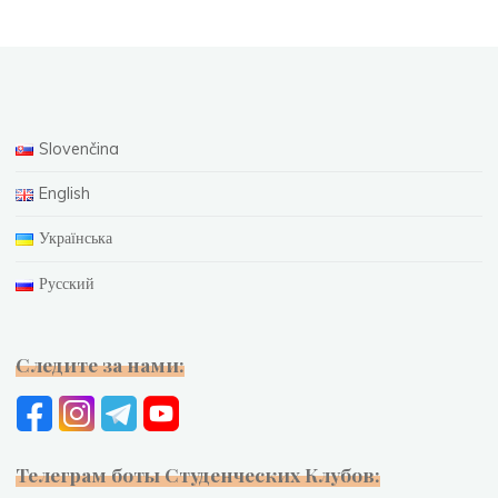
Slovenčina
English
Українська
Русский
Следите за нами:
Телеграм боты Студенческих Клубов: