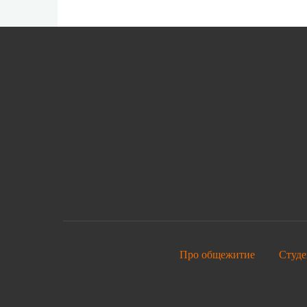
Про общежитие
Студе