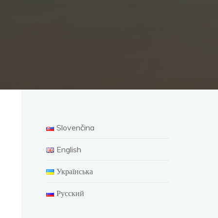
Slovenčina
English
Українська
Русский