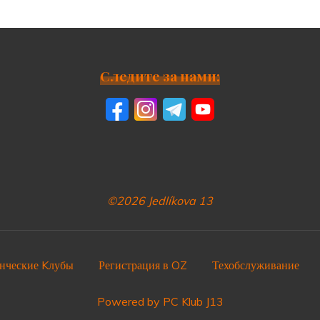
Следите за нами:
©2026 Jedlíkova 13
нческие Kлубы
Регистрация в OZ
Техобслуживание
Powered by PC Klub J13