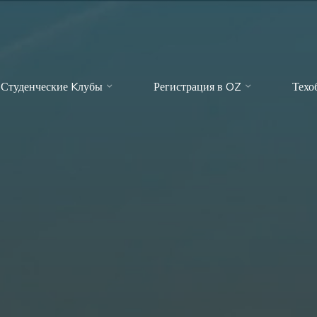
Студенческие Kлубы
Регистрация в OZ
Техо