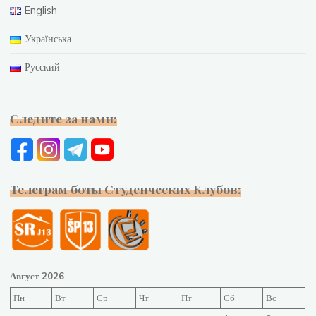
English
Українська
Русский
Следите за нами:
Телеграм боты Студенческих Клубов:
Август 2026
Пн
Вт
Ср
Чт
Пт
Сб
Вс