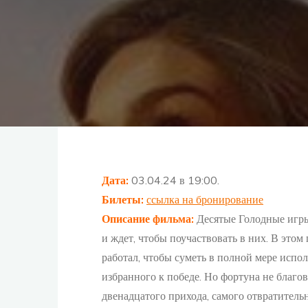
Дата:
03.04.24 в 19:00.
Билеты:
ссылка на бронирование
Описание фильма:
Десятые Голодные игр
и ждет, чтобы поучаствовать в них. В этом
работал, чтобы суметь в полной мере испол
избранного к победе. Но фортуна не благо
двенадцатого прихода, самого отвратитель