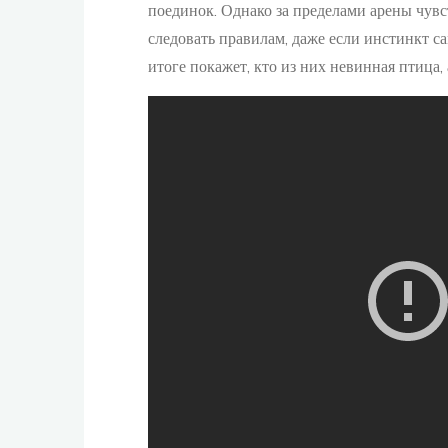
поединок. Однако за пределами арены чув
следовать правилам, даже если инстинкт с
итоге покажет, кто из них невинная птица, 