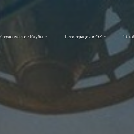
Студенческие Kлубы
Регистрация в OZ
Техо