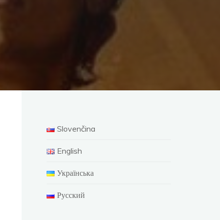
Slovenčina
English
Українська
Русский