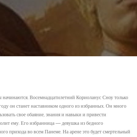
ы начинаются. Восемнадцатилетний Кориоланус Сноу только
 году он станет наставником одного из избранных. Он много
ьзовать свое обаяние, знания и навыки и привести
волит ему. Его избранница — девушка из бедного
ного прихода во всем Панеме. На арене это будет смертельный