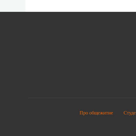
Про общежитие
Студе