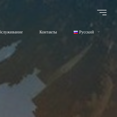
бслуживание
Контакты
Русский