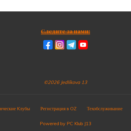
Следите за нами:
©2026 Jedlíkova 13
нческие Kлубы
Регистрация в OZ
Техобслуживание
Powered by PC Klub J13