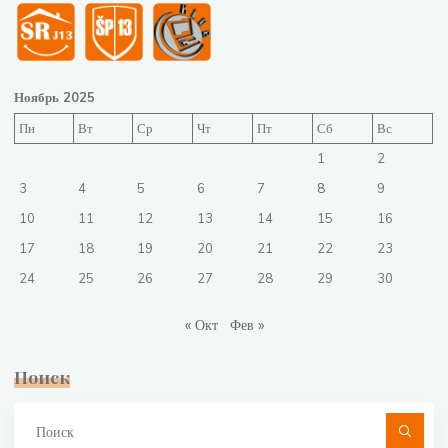
Ноябрь 2025
Пн
Вт
Ср
Чт
Пт
Сб
Вс
1
2
3
4
5
6
7
8
9
10
11
12
13
14
15
16
17
18
19
20
21
22
23
24
25
26
27
28
29
30
« Окт
Фев »
Поиск
Чт
ис