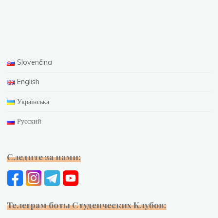
Slovenčina
English
Українська
Русский
Следите за нами:
Телеграм боты Студенческих Клубов: