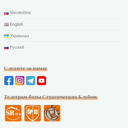
Slovenčina
English
Українська
Русский
Следите за нами:
Телеграм боты Студенческих Клубов: