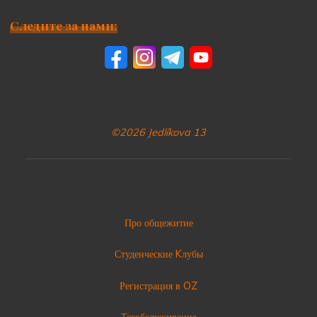
Следите за нами:
©2026 Jedlíkova 13
Про общежитие
Студенческие Kлубы
Регистрация в OZ
Техобслуживание