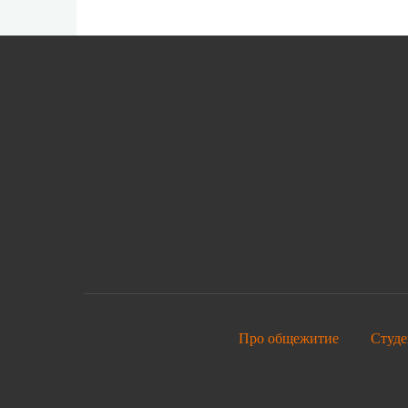
Про общежитие
Студе