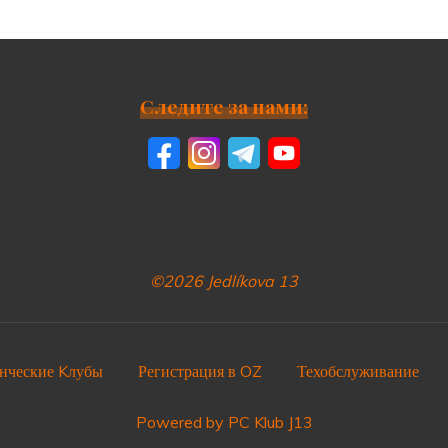
Следите за нами:
©2026 Jedlíkova 13
нческие Kлубы
Регистрация в OZ
Техобслуживание
Powered by PC Klub J13