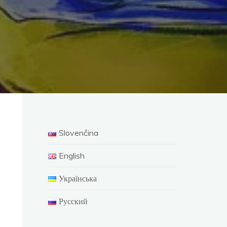
Slovenčina
English
Українська
Русский