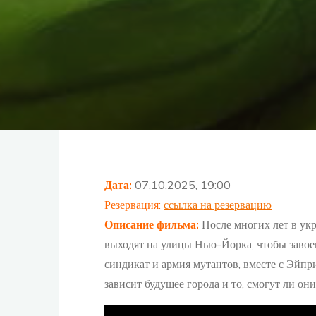
Дата:
07.10.2025, 19:00
Резервация:
ссылка на резервацию
Описание фильма
:
После многих лет в ук
выходят на улицы Нью-Йорка, чтобы завоев
синдикат и армия мутантов, вместе с Эйпр
зависит будущее города и то, смогут ли он