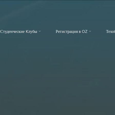
Студенческие Kлубы
Регистрация в OZ
Техо