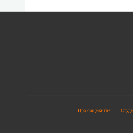
Про общежитие
Студе