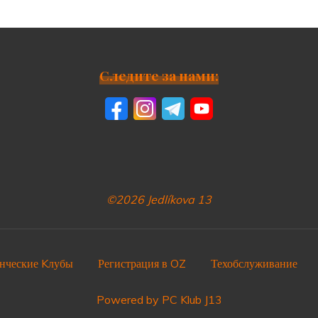
Следите за нами:
©2026 Jedlíkova 13
нческие Kлубы
Регистрация в OZ
Техобслуживание
Powered by PC Klub J13