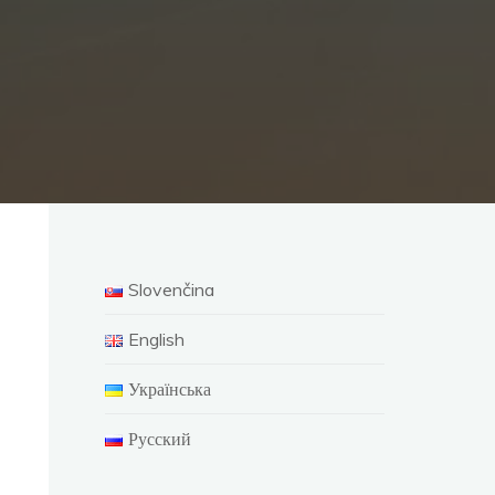
Slovenčina
English
Українська
Русский