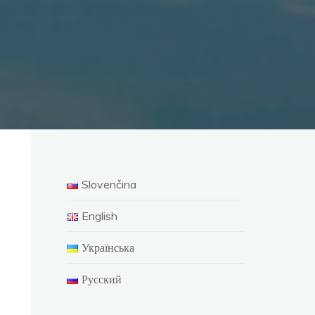
Slovenčina
English
Українська
Русский