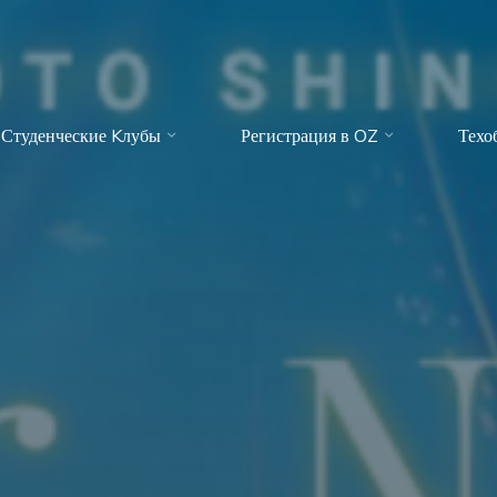
Студенческие Kлубы
Регистрация в OZ
Техо