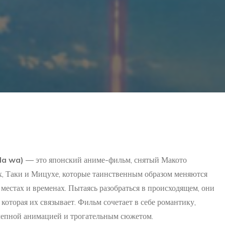
Na wa)
— это японский аниме-фильм, снятый Макото
ах, Таки и Мицухе, которые таинственным образом меняются
х местах и временах. Пытаясь разобраться в происходящем, они
которая их связывает. Фильм сочетает в себе романтику,
олепной анимацией и трогательным сюжетом.