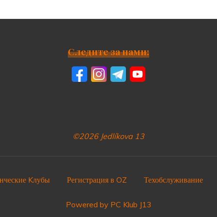
Следите за нами:
©2026 Jedlíkova 13
нческие Kлубы
Регистрация в OZ
Техобслуживание
Powered by PC Klub J13