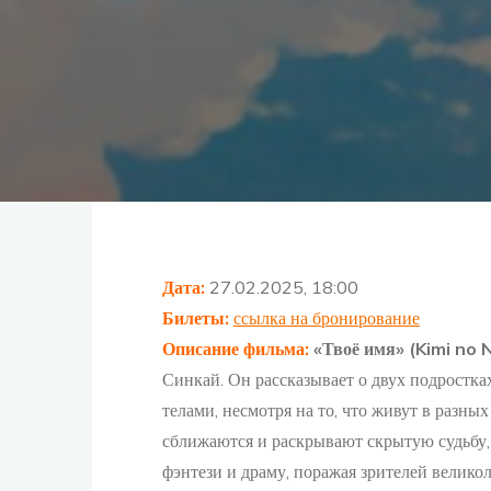
Дата:
27.02.2025, 18:00
Билеты:
ссылка на бронирование
Описание фильма:
«Твоё имя» (Kimi no 
Синкай. Он рассказывает о двух подростк
телами, несмотря на то, что живут в разны
сближаются и раскрывают скрытую судьбу, 
фэнтези и драму, поражая зрителей велик