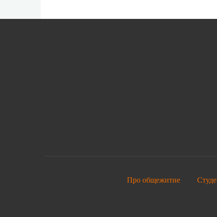
Про общежитие
Студе