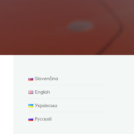
Slovenčina
English
Українська
Русский