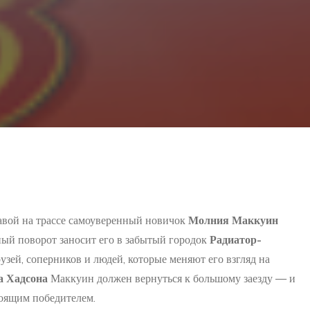
лавой на трассе самоуверенный новичок
Молния Маккуин
ный поворот заносит его в забытый городок
Радиатор-
рузей, соперников и людей, которые меняют его взгляд на
а Хадсона
Маккуин должен вернуться к большому заезду — и
тоящим победителем.