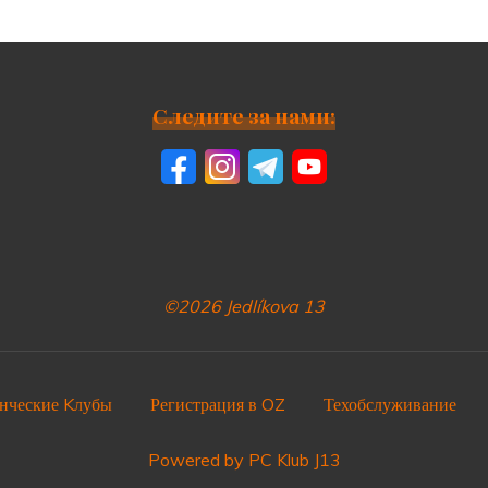
Следите за нами:
©2026 Jedlíkova 13
нческие Kлубы
Регистрация в OZ
Техобслуживание
Powered by PC Klub J13