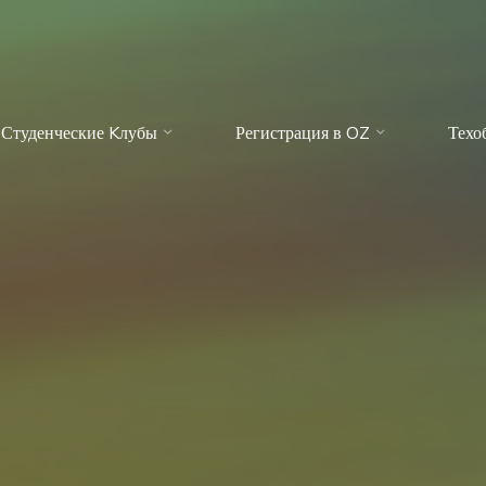
Студенческие Kлубы
Регистрация в OZ
Техо