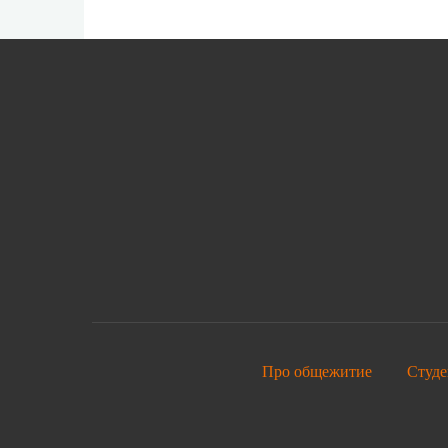
Про общежитие
Студе