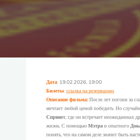
Дата
: 19.02.2026, 19:00
Билеты
:
ссылка на резервацию
Описание фильма
:
После лет погони за с
мечтает любой ценой победить. Но случай
Спрингс
, где он встречает неожиданных д
жизнь. С помощью
Мэтра
и опытного
Док
понять, что на самом деле значит быть нас