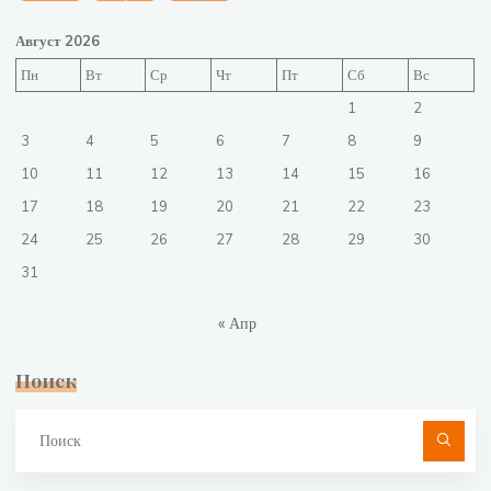
Август 2026
Пн
Вт
Ср
Чт
Пт
Сб
Вс
1
2
3
4
5
6
7
8
9
10
11
12
13
14
15
16
17
18
19
20
21
22
23
24
25
26
27
28
29
30
31
« Апр
Поиск
Чт
ис