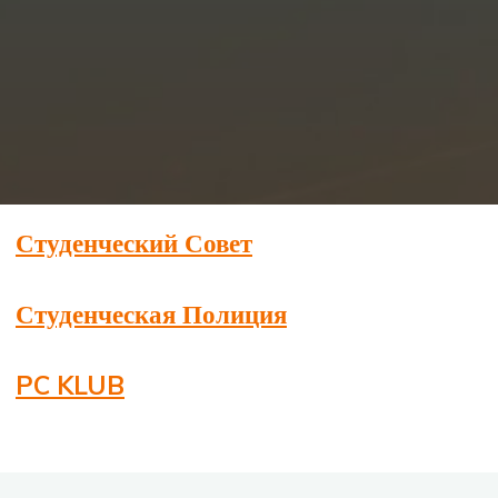
Студенческий Совет
Студенческая Полиция
PC KLUB