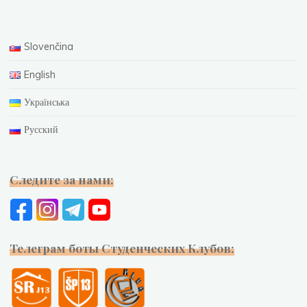
Slovenčina
English
Українська
Русский
Следите за нами:
Телеграм боты Студенческих Клубов: