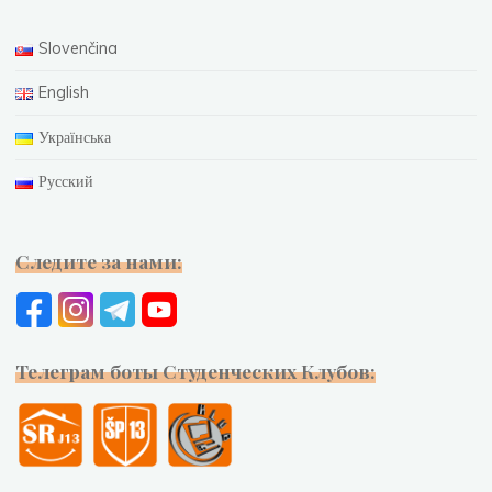
Slovenčina
English
Українська
Русский
Следите за нами:
Телеграм боты Студенческих Клубов: