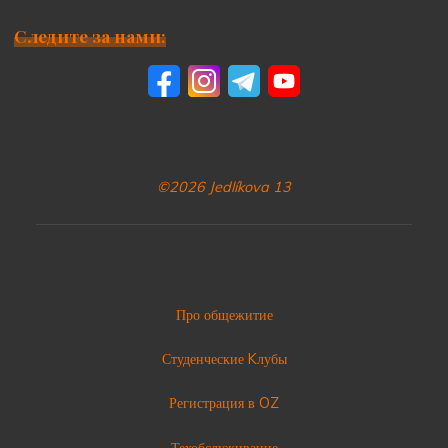
Следите за нами:
©2026 Jedlíkova 13
Про общежитие
Студенческие Kлубы
Регистрация в OZ
Техобслуживание