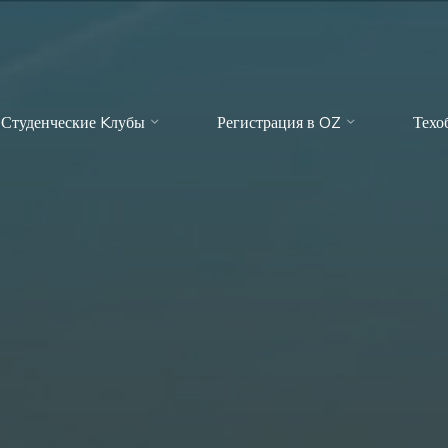
Студенческие Kлубы
Регистрация в OZ
Техо