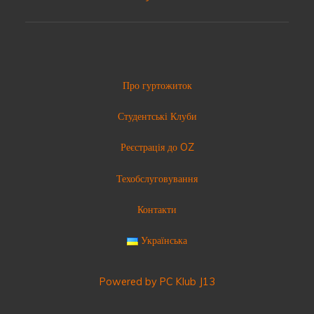
Про гуртожиток
Студентські Клуби
Реєстрація до OZ
Техобслуговування
Контакти
Українська
Powered by PC Klub J13