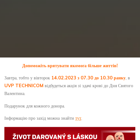
Допоможіть врятувати якомога більше життів!
Завтра, тобто у вівторок
14.02.2023 з 07.30 до 10.30 ранку
, в
UVP TECHNICOM
відбудеться акція зі здачі крові до Дня Святого
Валентина.
Подарунок для кожного донора.
Інформацію про захід можна знайти
тут
.