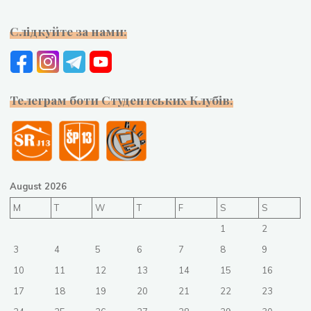
Слідкуйте за нами:
Телеграм боти Студентських Клубів:
August 2026
M
T
W
T
F
S
S
1
2
3
4
5
6
7
8
9
10
11
12
13
14
15
16
17
18
19
20
21
22
23