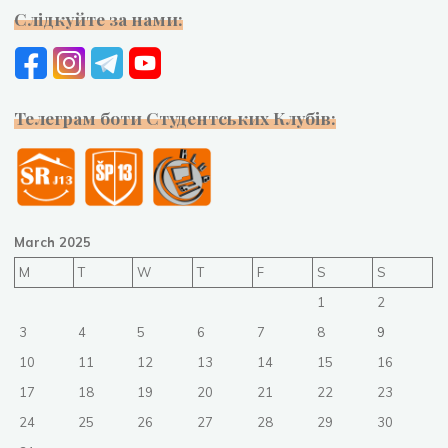
Слідкуйте за нами:
Телеграм боти Студентських Клубів:
March 2025
M
T
W
T
F
S
S
1
2
3
4
5
6
7
8
9
10
11
12
13
14
15
16
17
18
19
20
21
22
23
24
25
26
27
28
29
30