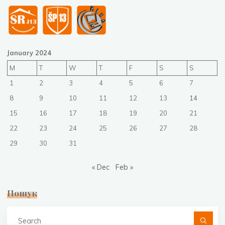
January 2024
M
T
W
T
F
S
S
1
2
3
4
5
6
7
8
9
10
11
12
13
14
15
16
17
18
19
20
21
22
23
24
25
26
27
28
29
30
31
« Dec
Feb »
Пошук
Se
fo