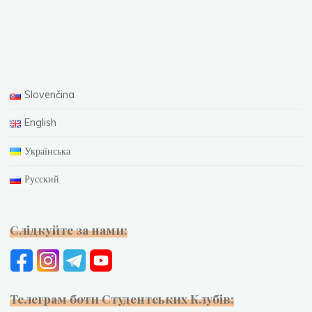
Slovenčina
English
Українська
Русский
Слідкуйте за нами:
Телеграм боти Студентських Клубів: