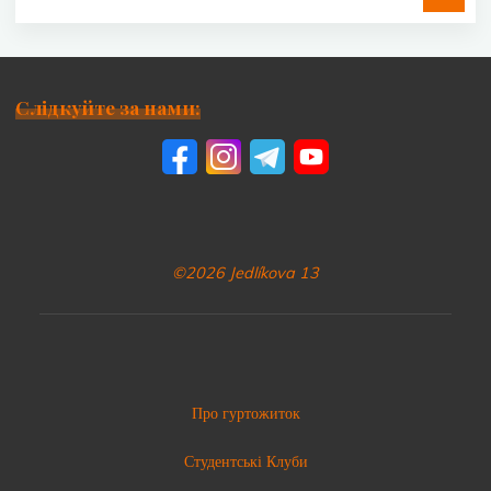
Слідкуйте за нами:
©2026 Jedlíkova 13
Про гуртожиток
Студентські Клуби