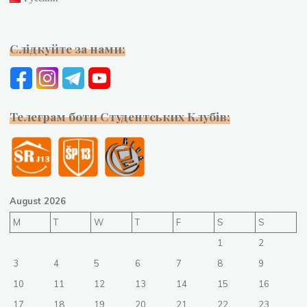
Слідкуйте за нами:
Телеграм боти Студентських Клубів:
August 2026
M
T
W
T
F
S
S
1
2
3
4
5
6
7
8
9
10
11
12
13
14
15
16
17
18
19
20
21
22
23